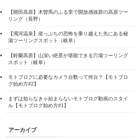
【開田高原】木曽馬のふる里で開放感抜群の高原ツー
リング（長野）
【濁河温泉】崖っぷちの恐怖を乗り越えた先にある秘
湯ツーリングスポット（岐阜）
【鈴蘭高原】山深い絶景が堪能できる穴場ツーリング
スポット（岐阜）
モトブログに必要なカメラ台数って何台？【モトブロ
グ始め方#2】
まずは知らなきゃ始まらないモトブログ動画のスタイ
ル【モトブログ始め方#1】
アーカイブ