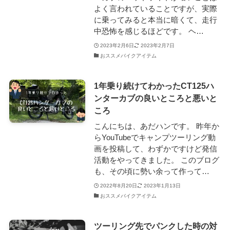
よく言われていることですが、実際
に乗ってみると本当に暗くて、走行
中恐怖を感じるほどです。 ヘ…
2023年2月6日
2023年2月7日
おススメバイクアイテム
1年乗り続けてわかったCT125ハ
ンターカブの良いところと悪いと
ころ
こんにちは、あだハンです。 昨年か
らYouTubeでキャンプツーリング動
画を投稿して、わずかですけど発信
活動をやってきました。 このブログ
も、その頃に勢い余って作って…
2022年8月20日
2023年1月13日
おススメバイクアイテム
ツーリング先でパンクした時の対