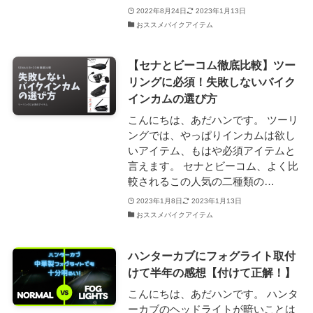
2022年8月24日
2023年1月13日
おススメバイクアイテム
【セナとビーコム徹底比較】ツー
リングに必須！失敗しないバイク
インカムの選び方
こんにちは、あだハンです。 ツーリ
ングでは、やっぱりインカムは欲し
いアイテム、もはや必須アイテムと
言えます。 セナとビーコム、よく比
較されるこの人気の二種類の…
2023年1月8日
2023年1月13日
おススメバイクアイテム
ハンターカブにフォグライト取付
けて半年の感想【付けて正解！】
こんにちは、あだハンです。 ハンタ
ーカブのヘッドライトが暗いことは