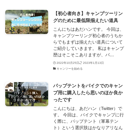
【初心者向き】キャンプツーリン
グのために最低限揃えたい道具
こんにちはあだハンです。 今回は、
キャンプツーリング初心者のうちか
らでもまずは揃えたい道具について
ご紹介していきます。 私はキャンプ
歴はそこそこありますが、バ…
2022年10月25日
2023年1月13日
キャンツーを始める
パップテントをバイクでのキャン
プ用に購入したら思いのほか良か
ったです
こんにちは、あだハン（Twitter）で
す。 今回は、バイクでキャンプに行
く際に、パップテント（軍幕テン
ト）という選択肢はかなりアリなん