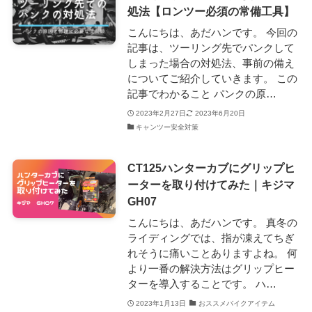
処法【ロンツー必須の常備工具】
こんにちは、あだハンです。 今回の
記事は、ツーリング先でパンクして
しまった場合の対処法、事前の備え
についてご紹介していきます。 この
記事でわかること パンクの原…
2023年2月27日
2023年6月20日
キャンツー安全対策
CT125ハンターカブにグリップヒ
ーターを取り付けてみた｜キジマ
GH07
こんにちは、あだハンです。 真冬の
ライディングでは、指が凍えてちぎ
れそうに痛いことありますよね。 何
より一番の解決方法はグリップヒー
ターを導入することです。 ハ…
2023年1月13日
おススメバイクアイテム