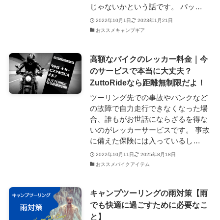
じゃないかという話です。 パッ…
2022年10月1日
2023年1月21日
おススメキャンプギア
高額なバイクのレッカー料金｜今
のサービスで本当に大丈夫？
ZuttoRideなら距離無制限だよ！
ツーリング先での事故やパンクなど
の故障で自力走行できなくなった場
合、誰もがお世話にならざるを得な
いのがレッカーサービスです。 事故
に備えた保険には入っているし…
2022年10月11日
2025年8月18日
おススメバイクアイテム
キャンプツーリングの雨対策【雨
でも快適に過ごすために必要なこ
と】