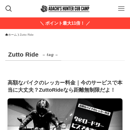
＼ ポイント最大11倍！ ／
ホーム
Zutto Ride
Zutto Ride
– tag –
高額なバイクのレッカー料金｜今のサービスで本
当に大丈夫？ZuttoRideなら距離無制限だよ！