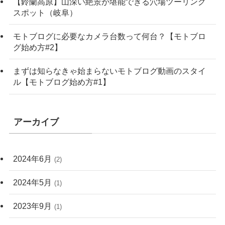
【鈴蘭高原】山深い絶景が堪能できる穴場ツーリング
スポット（岐阜）
モトブログに必要なカメラ台数って何台？【モトブロ
グ始め方#2】
まずは知らなきゃ始まらないモトブログ動画のスタイ
ル【モトブログ始め方#1】
アーカイブ
2024年6月
(2)
2024年5月
(1)
2023年9月
(1)