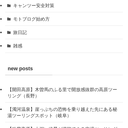
キャンツー安全対策
モトブログ始め方
旅日記
雑感
new posts
【開田高原】木曽馬のふる里で開放感抜群の高原ツー
リング（長野）
【濁河温泉】崖っぷちの恐怖を乗り越えた先にある秘
湯ツーリングスポット（岐阜）