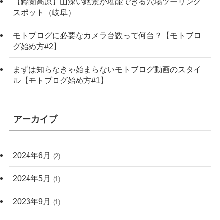
【鈴蘭高原】山深い絶景が堪能できる穴場ツーリング
スポット（岐阜）
モトブログに必要なカメラ台数って何台？【モトブロ
グ始め方#2】
まずは知らなきゃ始まらないモトブログ動画のスタイ
ル【モトブログ始め方#1】
アーカイブ
2024年6月
(2)
2024年5月
(1)
2023年9月
(1)