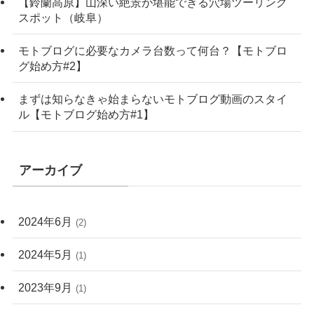
【鈴蘭高原】山深い絶景が堪能できる穴場ツーリング
スポット（岐阜）
モトブログに必要なカメラ台数って何台？【モトブロ
グ始め方#2】
まずは知らなきゃ始まらないモトブログ動画のスタイ
ル【モトブログ始め方#1】
アーカイブ
2024年6月
(2)
2024年5月
(1)
2023年9月
(1)