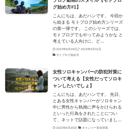
ブログ動画のスタイル【モトブロ
グ始め方#1】
こんにちは、あだハンです。 今回か
ら始まる モトブログ始め方シリーズ
の第一弾です。 このシリーズでは、
モトブログでもやってみようかな と
考えている人向けに、ど…
2023年8月29日
2023年8月31日
モトブログ始め方
女性ソロキャンパーの防犯対策に
ついて考える【女性だってソロキ
ャンしたいでしょ】
こんにちは、あだハンです。 先日、
とある女性キャンパーがソロキャン
中に男性から執拗に声をかけられる
といった行為をされたことについ
て、ネットで話題になっていまし…
2023年6月20日
キャンツー安全対策