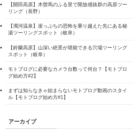
【開田高原】木曽馬のふる里で開放感抜群の高原ツー
リング（長野）
【濁河温泉】崖っぷちの恐怖を乗り越えた先にある秘
湯ツーリングスポット（岐阜）
【鈴蘭高原】山深い絶景が堪能できる穴場ツーリング
スポット（岐阜）
モトブログに必要なカメラ台数って何台？【モトブロ
グ始め方#2】
まずは知らなきゃ始まらないモトブログ動画のスタイ
ル【モトブログ始め方#1】
アーカイブ