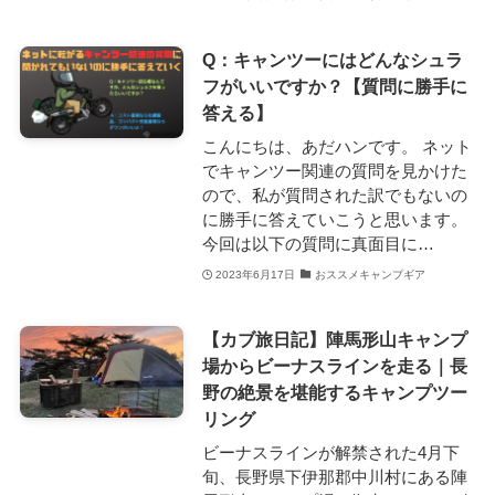
Q：キャンツーにはどんなシュラ
フがいいですか？【質問に勝手に
答える】
こんにちは、あだハンです。 ネット
でキャンツー関連の質問を見かけた
ので、私が質問された訳でもないの
に勝手に答えていこうと思います。
今回は以下の質問に真面目に…
2023年6月17日
おススメキャンプギア
【カブ旅日記】陣馬形山キャンプ
場からビーナスラインを走る｜長
野の絶景を堪能するキャンプツー
リング
ビーナスラインが解禁された4月下
旬、長野県下伊那郡中川村にある陣