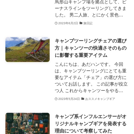
馬形山キャンプ場を拠点として、ビ
ーナスラインをツーリングしてきま
した。 男二人旅、とにかく景色…
2023年6月2日
旅日記
キャンプツーリングチェアの選び
方｜キャンツーの快適さそのもの
に影響する重要アイテム
こんにちは、あだハンです。 今回
は、キャンプツーリングにとても重
要なアイテム「チェア」の選び方に
ついてお話します。 この記事が役立
つ人 これからキャンツーをやる…
2023年5月24日
おススメキャンプギア
キャンプ系インフルエンサーがオ
リジナルキャンプギアを発表する
理由について考察してみた