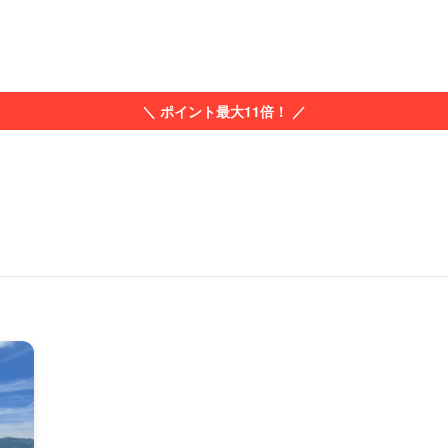
＼ ポイント最大11倍！ ／