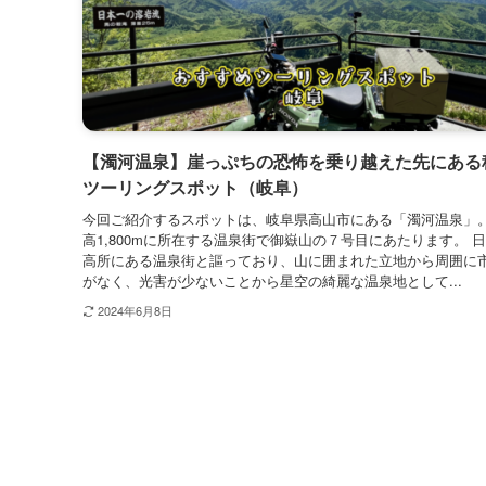
【濁河温泉】崖っぷちの恐怖を乗り越えた先にある
ツーリングスポット（岐阜）
今回ご紹介するスポットは、岐阜県高山市にある「濁河温泉」。
高1,800mに所在する温泉街で御嶽山の７号目にあたります。 
高所にある温泉街と謳っており、山に囲まれた立地から周囲に
がなく、光害が少ないことから星空の綺麗な温泉地として...
2024年6月8日