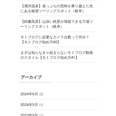
【濁河温泉】崖っぷちの恐怖を乗り越えた先
にある秘湯ツーリングスポット（岐阜）
【鈴蘭高原】山深い絶景が堪能できる穴場ツ
ーリングスポット（岐阜）
モトブログに必要なカメラ台数って何台？
【モトブログ始め方#2】
まずは知らなきゃ始まらないモトブログ動画
のスタイル【モトブログ始め方#1】
アーカイブ
2024年6月
(2)
2024年5月
(1)
2023年9月
(1)