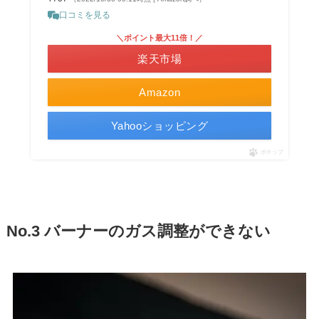
口コミを見る
＼ポイント最大11倍！／
楽天市場
Amazon
Yahooショッピング
ポチップ
No.3 バーナーのガス調整ができない