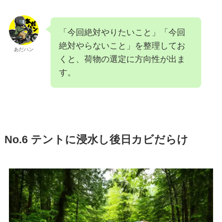
「今回絶対やりたいこと」「今回
絶対やらないこと」を整理してお
あだハン
くと、荷物の選定に方向性が出ま
す。
No.6 テントに浸水し後日カビだらけ