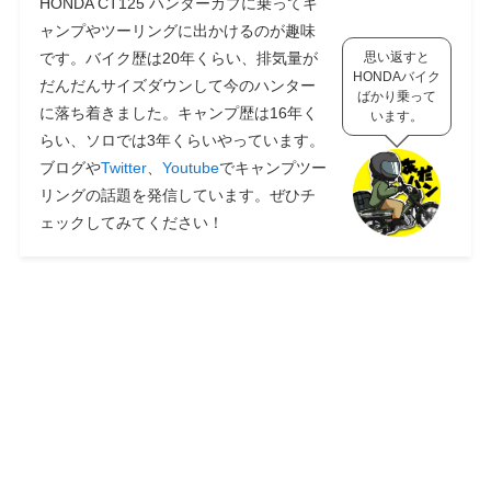
HONDA CT125 ハンターカブに乗ってキ
ャンプやツーリングに出かけるのが趣味
です。バイク歴は20年くらい、排気量が
思い返すと
HONDAバイク
だんだんサイズダウンして今のハンター
ばかり乗って
に落ち着きました。キャンプ歴は16年く
います。
らい、ソロでは3年くらいやっています。
ブログや
Twitter
、
Youtube
でキャンプツー
リングの話題を発信しています。ぜひチ
ェックしてみてください！