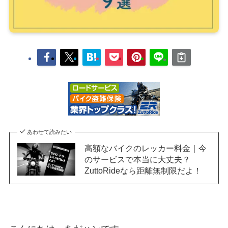
あわせて読みたい
高額なバイクのレッカー料金｜今
のサービスで本当に大丈夫？
ZuttoRideなら距離無制限だよ！