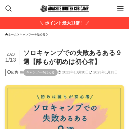
＼ ポイント最大11倍！ ／
ホーム
キャンツーを始める
ソロキャンプでの失敗あるある９
2023
1/13
選【誰もが初めは初心者】
広告
2022年10月30日
2023年1月13日
キャンツーを始める